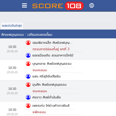
ผลแข่งขันล่าสุด
ศึกเชฟบุญธรรม
:
เวทีธนกรสเตเดี้ยม
จอมพิฆาตเล็ก ศิษย์เชฟบุญธรรม
18:30
กรรมการไล่ลงทั้งคู่ ยกที่ 3
29.09.20
ยอดเมืองเถิน สวนอาหารปีกไม้
บุญหลาย ศิษย์เชฟบุญธรรม
18:30
ชนะคะแนน
29.09.20
แสน ศรีสุริยันต์โยธิน
ขุนศึก ศิษย์เชฟบุญธรรม
18:30
ชนะคะแนน
29.09.20
ศรขาว ศิษย์กำนันลือ
เพชรเก่ง ไก่ย่างห้าดาวยิมส์
18:30
แพ้คะแนน
29.09.20