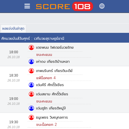
ผลแข่งขันล่าสุด
ศึกมวยมันส์วันศุกร์
:
เวทีมวยสุราษฏร์ธานี
เดชพนม ไฟเตอร์มวยไทย
18:00
ชนะคะแนน
26.10.18
เห่าดง เกียรติบ้านหลา
เทพนรินทร์ เกียรตินะดีย์
18:30
แพ้น็อคยก 4
26.10.18
เด่นคีรี ศักดิ์วิเชียร
เด่นสยาม ศักดิ์วิเชียร
19:00
ชนะคะแนน
26.10.18
เด่นภูไท เกียรติหมู่9
ธนูเพชร วิษณุกลการ
19:30
ชนะน็อคยก 2
26.10.18