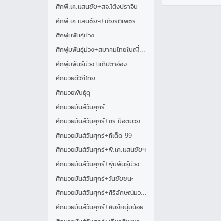
ศึกพี.เค.แสนชัย+สจ.โต้งปราจีน
ศึกพี.เค.แสนชัยฯ+เกียรติเพชร
ศึกพุ่มพันธุ์ม่วง
ศึกพุ่มพันธุ์ม่วง+สมาคมไทยในญี่ปุ่น
ศึกพุ่มพันธ์ม่วง+แก็ปตาอ่อง
ศึกมวยดีวิถีไทย
ศึกมวยพันธุ์ดุ
ศึกมวยมันส์วันศุกร์
ศึกมวยมันส์วันศุกร์+ดร.น็อตมวยไทย
ศึกมวยมันส์วันศุกร์+ทีเด็ด 99
ศึกมวยมันส์วันศุกร์+พี.เค.แสนชัยฯ
ศึกมวยมันส์วันศุกร์+พุ่มพันธุ์ม่วง
ศึกมวยมันส์วันศุกร์+วันชัยชนะ
ศึกมวยมันส์วันศุกร์+ศิริลักษณ์มวยไทย
ศึกมวยมันส์วันศุกร์+ศิษย์หนุ่มน้อย