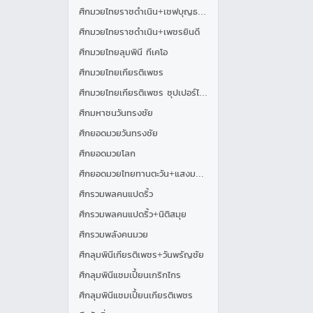
ศึกมวยไทยราชดำเนิน+เชฟบุญธรรม
ศึกมวยไทยราชดำเนิน+เพชรยินดี
ศึกมวยไทยลุมพินี ทีเคโอ
ศึกมวยไทยเกียรติเพชร
ศึกมวยไทยเกียรติเพชร ซุปเปอร์ไฟต์
ศึกมหาชนวันทรงชัย
ศึกยอดมวยวันทรงชัย
ศึกยอดมวยโลก
ศึกยอดมวยไทยทานตะวัน+แสงมรกต
ศึกรวมพลคนแปดริ้ว
ศึกรวมพลคนแปดริ้ว+นิติสมุย
ศึกรวมพลังคนมวย
ศึกลุมพินีเกียรติเพชร+วันพรัญชัย
ศึกลุมพินีแชมเปี้ยนเกริกไกร
ศึกลุมพินีแชมเปี้ยนเกียรติเพชร