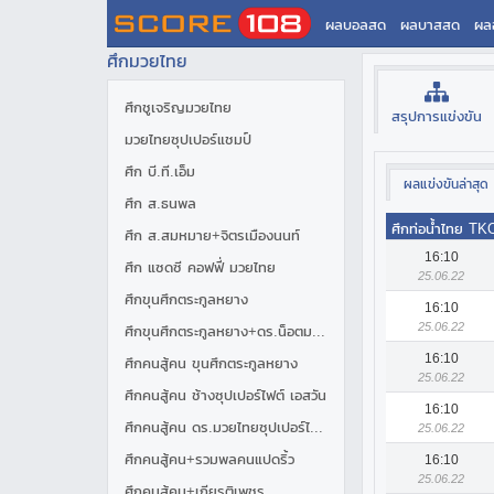
ผลบอลสด
ผลบาสสด
ผล
ศึกมวยไทย
ศึกชูเจริญมวยไทย
สรุปการแข่งขัน
มวยไทยซุปเปอร์แชมป์
ศึก บี.ที.เอ็ม
ผลแข่งขันล่าสุด
ศึก ส.ธนพล
ศึกท่อน้ำไทย TK
ศึก ส.สมหมาย+จิตรเมืองนนท์
16:10
ศึก แซดซี คอฟฟี่ มวยไทย
25.06.22
ศึกขุนศึกตระกูลหยาง
16:10
25.06.22
ศึกขุนศึกตระกูลหยาง+ดร.น็อตมวยไทย
16:10
ศึกคนสู้คน ขุนศึกตระกูลหยาง
25.06.22
ศึกคนสู้คน ช้างซุปเปอร์ไฟต์ เอสวัน
16:10
ศึกคนสู้คน ดร.มวยไทยซุปเปอร์ไฟต์
25.06.22
ศึกคนสู้คน+รวมพลคนแปดริ้ว
16:10
25.06.22
ศึกคนสู้คน+เกียรติเพชร