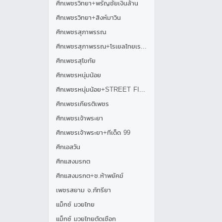
ศึกเพชรวิทยา+พรัญชัยเงินล้าน
ศึกเพชรวิทยา+สิงห์มาวิน
ศึกเพชรสุภาพรรณ
ศึกเพชรสุภาพรรณ+โรเยลไทยเรสซิเด้นซ์
ศึกเพชรสุโขทัย
ศึกเพชรหนุ่มน้อย
ศึกเพชรหนุ่มน้อย+STREET FIGHT
ศึกเพชรเกียรติเพชร
ศึกเพชรเจ้าพระยา
ศึกเพชรเจ้าพระยา+ทีเด็ด 99
ศึกเอสวัน
ศึกแสงมรกต
ศึกแสงมรกต+ช.ห้าพยัคฆ์
เพชรสยาม จ.ภัทรียา
แม็กซ์ มวยไทย
แม็กซ์ มวยไทยตัดเชือก