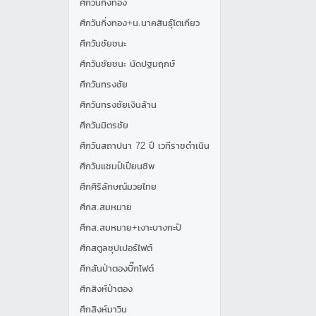
ศึกวันกิ่งทอง
ศึกวันกิ่งทอง+น.นาคสินธุ์โตเกียว
ศึกวันชัยชนะ
ศึกวันชัยชนะ นัดปฐมฤกษ์
ศึกวันทรงชัย
ศึกวันทรงชัยเงินล้าน
ศึกวันมิตรชัย
ศึกวันสถาปนา 72 ปี เวทีราชดำเนิน
ศึกวันแชมป์เปียนชิพ
ศึกศิริลักษณ์มวยไทย
ศึกส.สมหมาย
ศึกส.สมหมาย+เงาะบางกะปิ
ศึกสตูลซุปเปอร์ไฟต์
ศึกสันป่าตองบิ๊กไฟต์
ศึกสิงห์ป่าตอง
ศึกสิงห์มาวิน