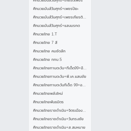
ศึกมวยมันส์วันศุกร์+เกียรติเพชร
ศึกมวยมันส์วันศุกร์+เพชรปิยะ
ศึกมวยมันส์วันศุกร์+เพชรเกียรติเพชร
ศึกมวยมันส์วันศุกร์+แสงมรกต
ศึกมวยไทย 1.T
ศึกมวยไทย 7 สี
ศึกมวยไทย คมชัดลึก
ศึกมวยไทย ททบ.5
ศึกมวยไทยทานตะวัน+ทีเด็ด99+อีมิเน้นท์แอร์
ศึกมวยไทยทานตะวัน+พี.เค.แสนชัย
ศึกมวยไทยทานตะวันทีเด็ด 99+อาร์แอร์ไลน์
ศึกมวยไทยพลังใหม่
ศึกมวยไทยพันธมิตร
ศึกมวยไทยราชดำเนิน+จิตรเมืองนนท์
ศึกมวยไทยราชดำเนิน+วันทรงชัย
ศึกมวยไทยราชดำเนิน+ส.สมหมาย