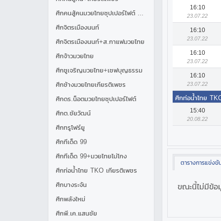
16:10
ศึกคนสู้คนมวยไทยซุปเปอร์ไฟต์ อาร์แอร์ไลน์
23.07.22
ศึกจิตรเมืองนนท์
16:10
23.07.22
ศึกจิตรเมืองนนท์+ส.กาแฟมวยไทย
16:10
ศึกจ้าวมวยไทย
23.07.22
ศึกชูเจริญมวยไทย+เชฟบุญธรรม
16:10
23.07.22
ศึกช้างมวยไทยเกียรติเพชร
ศึกท่อน้ำไทย TK
ศึกดร.น็อตมวยไทยซุปเปอร์ไฟต์
15:40
ศึกต.ชัยวัฒน์
20.08.22
ศึกทรูโฟร์ยู
ศึกทีเด็ด 99
ศึกทีเด็ด 99+มวยไทยไม่โกง
ตารางการแข่งขั
ศึกท่อน้ำไทย TKO เกียรติเพชร
ศึกบางระจัน
ขณะนี้ไม่มีข้อ
ศึกพลังใหม่
ศึกพี.เค.แสนชัย