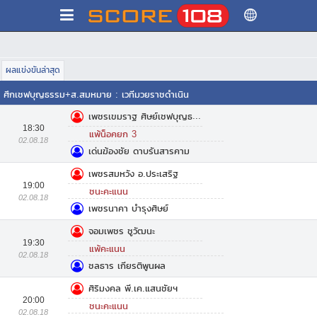
ผลแข่งขันล่าสุด
ศึกเชฟบุญธรรม+ส.สมหมาย
:
เวทีมวยราชดำเนิน
เพชรเขมราฐ ศิษย์เชฟบุญธรรม
18:30
แพ้น็อคยก 3
02.08.18
เด่นฆ้องชัย ดาบรันสารคาม
เพชรสมหวัง อ.ประเสริฐ
19:00
ชนะคะแนน
02.08.18
เพชรนาคา บำรุงศิษย์
จอมเพชร ชูวัฒนะ
19:30
แพ้คะแนน
02.08.18
ชลธาร เกียรติพูนผล
ศิริมงคล พี.เค.แสนชัยฯ
20:00
ชนะคะแนน
02.08.18