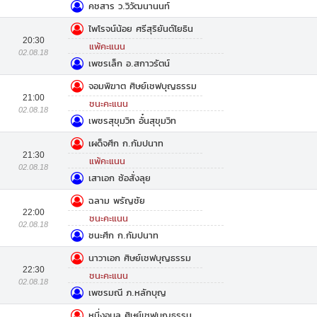
คชสาร ว.วิวัฒนานนท์
ไพโรจน์น้อย ศรีสุริยันต์โยธิน
20:30
แพ้คะแนน
02.08.18
เพชรเล็ก อ.สกาวรัตน์
จอมพิฆาต ศิษย์เชฟบุญธรรม
21:00
ชนะคะแนน
02.08.18
เพชรสุขุมวิท อั๋นสุขุมวิท
เผด็จศึก ก.กัมปนาท
21:30
แพ้คะแนน
02.08.18
เสาเอก ซ้อสั่งลุย
ฉลาม พรัญชัย
22:00
ชนะคะแนน
02.08.18
ชนะศึก ก.กัมปนาท
นาวาเอก ศิษย์เชฟบุญธรรม
22:30
ชนะคะแนน
02.08.18
เพชรมณี ภ.หลักบุญ
หนึ่งอุบล ศิษย์เชฟบุญธรรม