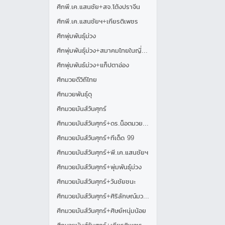
ศึกพี.เค.แสนชัย+สจ.โต้งปราจีน
ศึกพี.เค.แสนชัยฯ+เกียรติเพชร
ศึกพุ่มพันธุ์ม่วง
ศึกพุ่มพันธุ์ม่วง+สมาคมไทยในญี่ปุ่น
ศึกพุ่มพันธ์ม่วง+แก็ปตาอ่อง
ศึกมวยดีวิถีไทย
ศึกมวยพันธุ์ดุ
ศึกมวยมันส์วันศุกร์
ศึกมวยมันส์วันศุกร์+ดร.น็อตมวยไทย
ศึกมวยมันส์วันศุกร์+ทีเด็ด 99
ศึกมวยมันส์วันศุกร์+พี.เค.แสนชัยฯ
ศึกมวยมันส์วันศุกร์+พุ่มพันธุ์ม่วง
ศึกมวยมันส์วันศุกร์+วันชัยชนะ
ศึกมวยมันส์วันศุกร์+ศิริลักษณ์มวยไทย
ศึกมวยมันส์วันศุกร์+ศิษย์หนุ่มน้อย