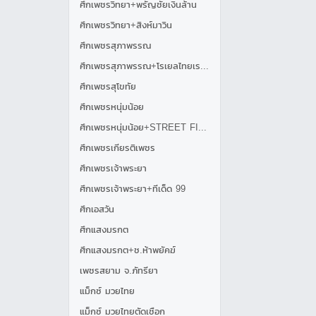
ศึกเพชรวิทยา+พรัญชัยเงินล้าน
ศึกเพชรวิทยา+สิงห์มาวิน
ศึกเพชรสุภาพรรณ
ศึกเพชรสุภาพรรณ+โรเยลไทยเรสซิเด้นซ์
ศึกเพชรสุโขทัย
ศึกเพชรหนุ่มน้อย
ศึกเพชรหนุ่มน้อย+STREET FIGHT
ศึกเพชรเกียรติเพชร
ศึกเพชรเจ้าพระยา
ศึกเพชรเจ้าพระยา+ทีเด็ด 99
ศึกเอสวัน
ศึกแสงมรกต
ศึกแสงมรกต+ช.ห้าพยัคฆ์
เพชรสยาม จ.ภัทรียา
แม็กซ์ มวยไทย
แม็กซ์ มวยไทยตัดเชือก