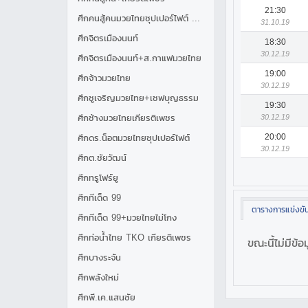
21:30
ศึกคนสู้คนมวยไทยซุปเปอร์ไฟต์ อาร์แอร์ไลน์
31.10.19
ศึกจิตรเมืองนนท์
18:30
30.12.19
ศึกจิตรเมืองนนท์+ส.กาแฟมวยไทย
19:00
ศึกจ้าวมวยไทย
30.12.19
ศึกชูเจริญมวยไทย+เชฟบุญธรรม
19:30
30.12.19
ศึกช้างมวยไทยเกียรติเพชร
20:00
ศึกดร.น็อตมวยไทยซุปเปอร์ไฟต์
30.12.19
ศึกต.ชัยวัฒน์
ศึกทรูโฟร์ยู
ศึกทีเด็ด 99
ตารางการแข่งขั
ศึกทีเด็ด 99+มวยไทยไม่โกง
ศึกท่อน้ำไทย TKO เกียรติเพชร
ขณะนี้ไม่มีข้อ
ศึกบางระจัน
ศึกพลังใหม่
ศึกพี.เค.แสนชัย