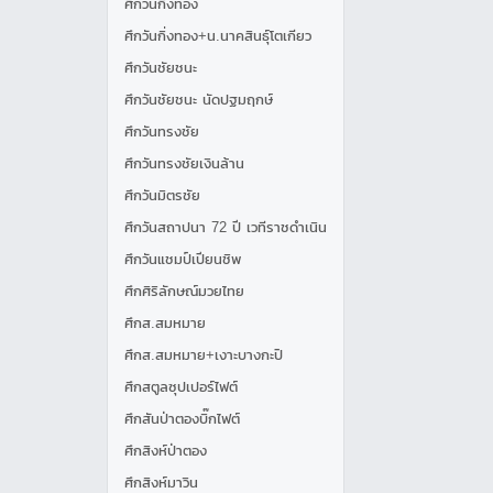
ศึกวันกิ่งทอง
ศึกวันกิ่งทอง+น.นาคสินธุ์โตเกียว
ศึกวันชัยชนะ
ศึกวันชัยชนะ นัดปฐมฤกษ์
ศึกวันทรงชัย
ศึกวันทรงชัยเงินล้าน
ศึกวันมิตรชัย
ศึกวันสถาปนา 72 ปี เวทีราชดำเนิน
ศึกวันแชมป์เปียนชิพ
ศึกศิริลักษณ์มวยไทย
ศึกส.สมหมาย
ศึกส.สมหมาย+เงาะบางกะปิ
ศึกสตูลซุปเปอร์ไฟต์
ศึกสันป่าตองบิ๊กไฟต์
ศึกสิงห์ป่าตอง
ศึกสิงห์มาวิน