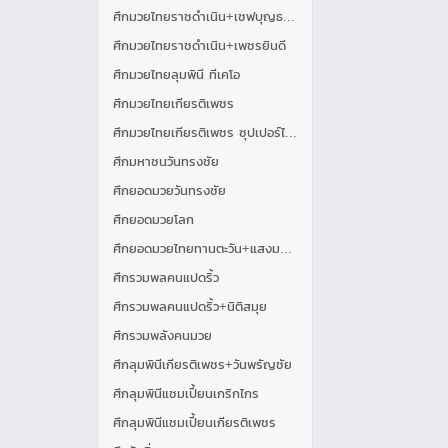
ศึกมวยไทยราชดำเนิน+เชฟบุญธรรม
ศึกมวยไทยราชดำเนิน+เพชรยินดี
ศึกมวยไทยลุมพินี ทีเคโอ
ศึกมวยไทยเกียรติเพชร
ศึกมวยไทยเกียรติเพชร ซุปเปอร์ไฟต์
ศึกมหาชนวันทรงชัย
ศึกยอดมวยวันทรงชัย
ศึกยอดมวยโลก
ศึกยอดมวยไทยทานตะวัน+แสงมรกต
ศึกรวมพลคนแปดริ้ว
ศึกรวมพลคนแปดริ้ว+นิติสมุย
ศึกรวมพลังคนมวย
ศึกลุมพินีเกียรติเพชร+วันพรัญชัย
ศึกลุมพินีแชมเปี้ยนเกริกไกร
ศึกลุมพินีแชมเปี้ยนเกียรติเพชร