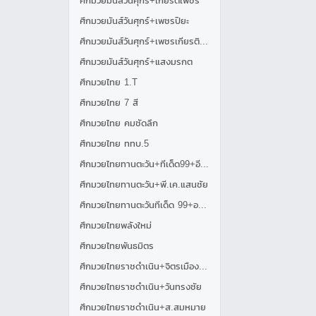
ศึกมวยมันส์วันศุกร์+เกียรติเพชร
ศึกมวยมันส์วันศุกร์+เพชรปิยะ
ศึกมวยมันส์วันศุกร์+เพชรเกียรติเพชร
ศึกมวยมันส์วันศุกร์+แสงมรกต
ศึกมวยไทย 1.T
ศึกมวยไทย 7 สี
ศึกมวยไทย คมชัดลึก
ศึกมวยไทย ททบ.5
ศึกมวยไทยทานตะวัน+ทีเด็ด99+อีมิเน้นท์แอร์
ศึกมวยไทยทานตะวัน+พี.เค.แสนชัย
ศึกมวยไทยทานตะวันทีเด็ด 99+อาร์แอร์ไลน์
ศึกมวยไทยพลังใหม่
ศึกมวยไทยพันธมิตร
ศึกมวยไทยราชดำเนิน+จิตรเมืองนนท์
ศึกมวยไทยราชดำเนิน+วันทรงชัย
ศึกมวยไทยราชดำเนิน+ส.สมหมาย