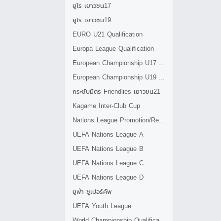
ยูโร เยาวชน17
ยูโร เยาวชน19
EURO U21 Qualification
Europa League Qualification
European Championship U17 Qualification
European Championship U19 Qualification
กระชับมิตร Friendlies เยาวชน21
Kagame Inter-Club Cup
Nations League Promotion/Relegation 3
UEFA Nations League A
UEFA Nations League B
UEFA Nations League C
UEFA Nations League D
ยูฟ่า ซูเปอร์คัพ
UEFA Youth League
World Championship Qualification AFC 1