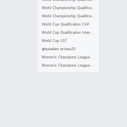
World Championship Qualification CONCACAF 1
World Championship Qualification UEFA 1
World Cup Qualification CAF
World Cup Qualification Inter-Confederation
World Cup U17
ฟุตบอลโลก เยาวชน20
Women's Champions League
หญิง
Women's Champions League Qualification
หญิง