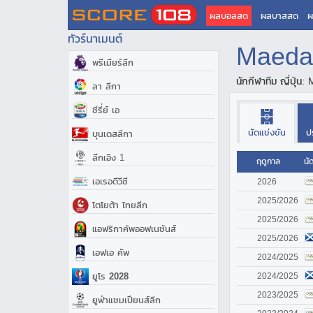
ผลบอลสด
ผลบาสสด
ผ
ทัวร์นาเมนต์
Maeda
พรีเมียร์ลีก
นักกีฬาทีม ญี่ปุ่น
ลา ลีกา
ซีรี่ย์ เอ
นัดแข่งขัน
ปร
บุนเดสลีกา
ลีกเอิง 1
ฤดูกาล
นั
เอเรอดีวีซี
2026
2025/2026
โตโยต้า ไทยลีก
2025/2026
แอฟริกาคัพออฟเนชันส์
2025/2026
เอฟเอ คัพ
2024/2025
ยูโร
2028
2024/2025
2023/2025
ยูฟ่าแชมเปียนส์ลีก