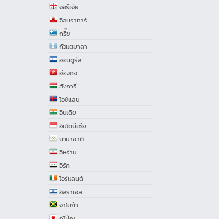
จอร์เจีย
จิลบราทาร์
กรี๊ซ
กัวแตมาลา
ฮอนดูรัส
ฮ่องกง
ฮังการี่
ไอซ์แลน
อินเดีย
อินโดนีเซีย
นานาชาติ
อิหร่าน
อิรัก
ไอร์แลนด์
อิสราเอล
จาไมก้า
ญี่ปุ่ณ