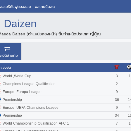
ลอเมริกันฟุตบอลสด
ผลเทนนิสสด
 Daizen
: Maeda Daizen (ตำแหน่งกองหน้า) ถิ่นกำเหนิดประเทศ ญี่ปุ่ณ
ะวัติย้ายทีม
ดแข่งขัน
World ,World Cup
3
1
Champions League Qualification
2
Europe ,Europa League
9
Premiership
36
1
Europe ,UEFA Champions League
9
4
Premiership
34
1
World Championship Qualification AFC 1
7
1