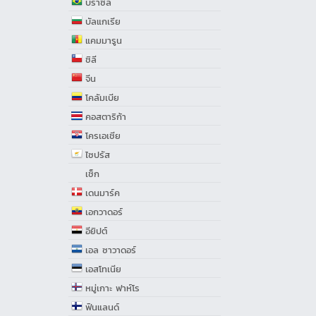
บราซิล
บัลแกเรีย
แคมมารูน
ชิลี
จีน
โคลัมเบีย
คอสตาริก้า
โครเอเชีย
ไซปรัส
เช็ก
เดนมาร์ค
เอกวาดอร์
อียิปต์
เอล ซาวาดอร์
เอสโทเนีย
หมู่เกาะ ฟาห์โร
ฟินแลนด์