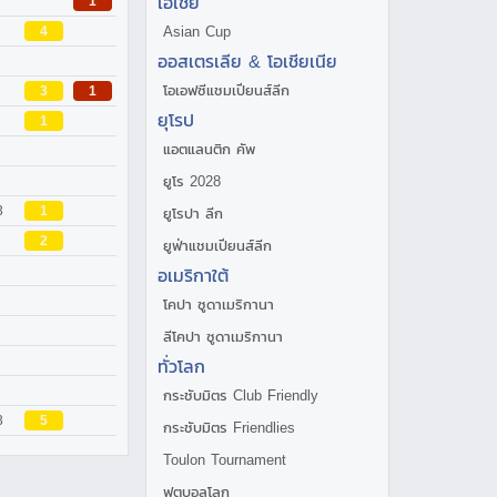
เอเชีย
1
Asian Cup
4
ออสเตรเลีย & โอเชียเนีย
โอเอฟซีแชมเปียนส์ลีก
3
1
ยุโรป
1
แอตแลนติก คัพ
ยูโร
2028
3
1
ยูโรปา ลีก
2
ยูฟ่าแชมเปียนส์ลีก
อเมริกาใต้
โคปา ซูดาเมริกานา
ลีโคปา ซูดาเมริกานา
ทั่วโลก
กระชับมิตร Club Friendly
3
5
กระชับมิตร Friendlies
Toulon Tournament
ฟุตบอลโลก