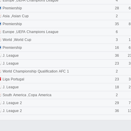
Europe ,UEFA Champions League
4
Premiership
28
6
Asia ,Asian Cup
2
Premiership
35
8
Europe ,UEFA Champions League
6
World ,World Cup
3
1
Premiership
16
6
J. League
36
2
J. League
23
3
World Championship Qualification AFC 1
2
Liga Portugal
23
3
J. League
18
2
South America ,Copa America
2
J. League 2
29
7
J. League 2
36
1