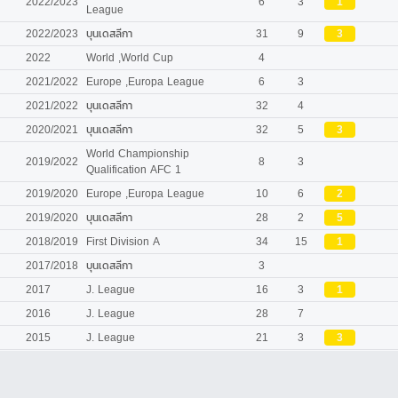
2022/2023
6
3
1
League
2022/2023
บุนเดสลีกา
31
9
3
2022
World ,World Cup
4
2021/2022
Europe ,Europa League
6
3
2021/2022
บุนเดสลีกา
32
4
2020/2021
บุนเดสลีกา
32
5
3
World Championship
2019/2022
8
3
Qualification AFC 1
2019/2020
Europe ,Europa League
10
6
2
2019/2020
บุนเดสลีกา
28
2
5
2018/2019
First Division A
34
15
1
2017/2018
บุนเดสลีกา
3
2017
J. League
16
3
1
2016
J. League
28
7
2015
J. League
21
3
3