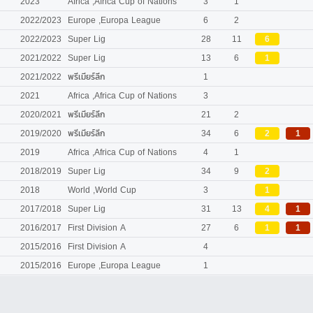
2023
Africa ,Africa Cup of Nations
3
1
2022/2023
Europe ,Europa League
6
2
2022/2023
Super Lig
28
11
6
2021/2022
Super Lig
13
6
1
2021/2022
พรีเมียร์ลีก
1
2021
Africa ,Africa Cup of Nations
3
2020/2021
พรีเมียร์ลีก
21
2
2019/2020
พรีเมียร์ลีก
34
6
2
1
2019
Africa ,Africa Cup of Nations
4
1
2018/2019
Super Lig
34
9
2
2018
World ,World Cup
3
1
2017/2018
Super Lig
31
13
4
1
2016/2017
First Division A
27
6
1
1
2015/2016
First Division A
4
2015/2016
Europe ,Europa League
1