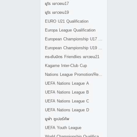
ยูโร เยาวชน17
ยูโร เยาวชน19
EURO U21 Qualification
Europa League Qualification
European Championship U17 Qualification
European Championship U19 Qualification
กระชับมิตร Friendlies เยาวชน21
Kagame Inter-Club Cup
Nations League Promotion/Relegation 3
UEFA Nations League A
UEFA Nations League B
UEFA Nations League C
UEFA Nations League D
ยูฟ่า ซูเปอร์คัพ
UEFA Youth League
World Championship Qualification AFC 1