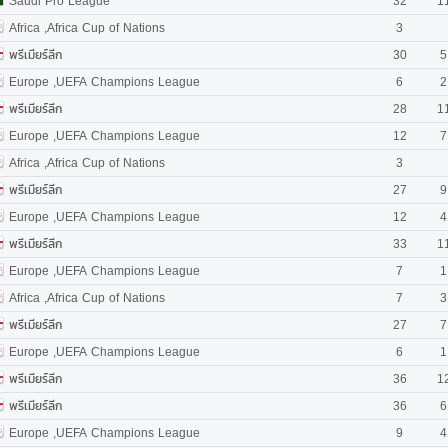
Saudi Pro League
32
1
Africa ,Africa Cup of Nations
3
พรีเมียร์ลีก
30
5
Europe ,UEFA Champions League
6
2
พรีเมียร์ลีก
28
1
Europe ,UEFA Champions League
12
7
Africa ,Africa Cup of Nations
3
พรีเมียร์ลีก
27
9
Europe ,UEFA Champions League
12
4
พรีเมียร์ลีก
33
1
Europe ,UEFA Champions League
7
1
Africa ,Africa Cup of Nations
7
3
พรีเมียร์ลีก
27
7
Europe ,UEFA Champions League
6
1
พรีเมียร์ลีก
36
1
พรีเมียร์ลีก
36
6
Europe ,UEFA Champions League
9
4