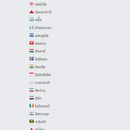
จอร์เจีย
จิลบราทาร์
กรี๊ซ
กัวแตมาลา
ฮอนดูรัส
ฮ่องกง
ฮังการี่
ไอซ์แลน
อินเดีย
อินโดนีเซีย
นานาชาติ
อิหร่าน
อิรัก
ไอร์แลนด์
อิสราเอล
จาไมก้า
ญี่ปุ่ณ