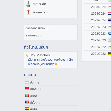
2024
ยูโรปา ลีก
2023/2024
ฟุตบอลโลก
2023/2024
2023/2024
2022/2023
ตารางการแข่งขัน
2022/2023
ลำดับคะแนน
2022/2023
ทัวร์นาเม้นอื่นๆ
2021/2022
2021/2022
My Matches
เลือกการแข่งขันของคุณเพียงแค่คลิก
ที่ไอคอนอยู่ด้านท้ายสุด
ประเทศ
อังกฤษ
เยอรมันนี
อิตาลี่
ฝรั่งเศส
สเปน