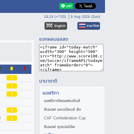
18:19 (+7:00)
9 Aug 2026 (Sun)
แจกผลบอลสด
1
นานาชาติ
1
แอฟริกา
2
แอฟริกาคัพออฟเนชันส์
ซีเอเอฟ แชมเปียนส์ ลีก
3
CAF Confederation Cup
2
2
ซีเอเอฟ ซุปเปอร์คัพ