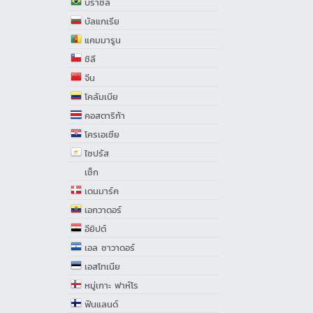
บราซิล
บัลแกเรีย
แคมมารูน
ชิลี
จีน
โคลัมเบีย
คอสตาริก้า
โครเอเชีย
ไซปรัส
เช็ก
เดนมาร์ค
เอกวาดอร์
อียิปต์
เอล ซาวาดอร์
เอสโทเนีย
หมู่เกาะ ฟาห์โร
ฟินแลนด์