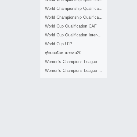
World Championship Qualification CONCACAF 1
World Championship Qualification UEFA 1
World Cup Qualification CAF
World Cup Qualification Inter-Confederation
World Cup U17
ฟุตบอลโลก เยาวชน20
Women's Champions League
หญิง
Women's Champions League Qualification
หญิง