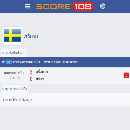
สวีเดน
ผลแข่งขันล่าสุด
ตารางการแข่งขัน : ฟุตบอลโลก นานาชาติ
3
ฝรั่งเศส
ผลการแข่งขัน
L
0
01.07.26
สวีเดน
ตารางการแข่งขัน
ขณะนี้ไม่มีข้อมูล.