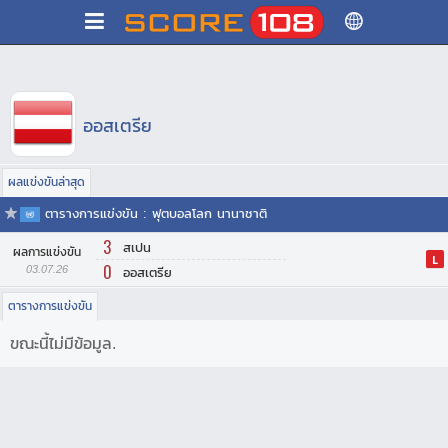
ออสเตรีย
ผลแข่งขันล่าสุด
ตารางการแข่งขัน : ฟุตบอลโลก นานาชาติ
3
สเปน
ผลการแข่งขัน
L
0
03.07.26
ออสเตรีย
ตารางการแข่งขัน
ขณะนี้ไม่มีข้อมูล.