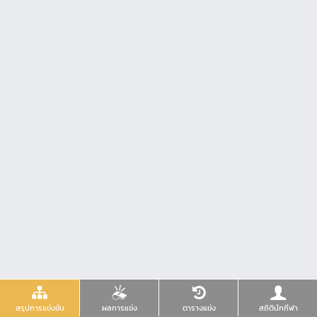
สรุปการแข่งขัน
ผลการแข่ง
ตารางแข่ง
สถิตินักกีฬา