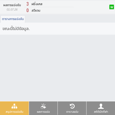
3
ฝรั่งเศส
ผลการแข่งขัน
W
0
01.07.26
สวีเดน
ตารางการแข่งขัน
ขณะนี้ไม่มีข้อมูล.
สรุปการแข่งขัน
ผลการแข่ง
ตารางแข่ง
สถิตินักกีฬา