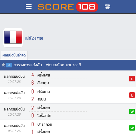
ฝรั่งเศส
ผลแข่งขันล่าสุด
ตารางการแข่งขัน : ฟุตบอลโลก นานาชาติ
4
ฝรั่งเศส
ผลการแข่งขัน
L
6
19.07.26
อังกฤษ
0
ฝรั่งเศส
ผลการแข่งขัน
L
2
15.07.26
สเปน
2
ฝรั่งเศส
ผลการแข่งขัน
W
0
10.07.26
โมร็อกโก
0
ปารากวัย
ผลการแข่งขัน
W
1
05.07.26
ฝรั่งเศส