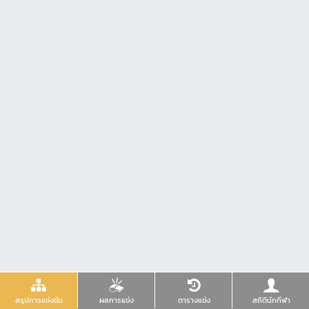
สรุปการแข่งขัน
ผลการแข่ง
ตารางแข่ง
สถิตินักกีฬา