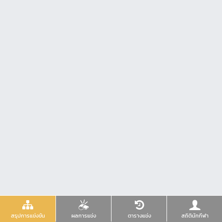
สรุปการแข่งขัน
ผลการแข่ง
ตารางแข่ง
สถิตินักกีฬา