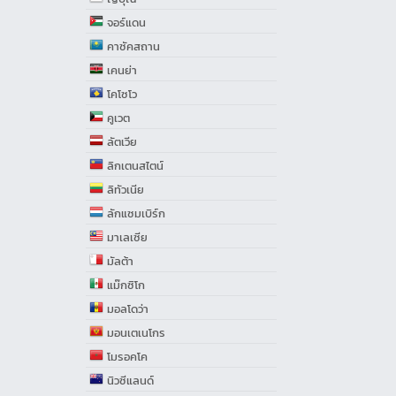
จอร์แดน
คาซัคสถาน
เคนย่า
โคโซโว
คูเวต
ลัตเวีย
ลิกเตนสไตน์
ลิทัวเนีย
ลักแซมเบิร์ก
มาเลเซีย
มัลต้า
แม๊กซิโก
มอลโดว่า
มอนเตเนโกร
โมรอคโค
นิวซีแลนด์