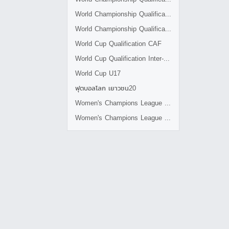
World Championship Qualification CONCACAF 1
World Championship Qualification UEFA 1
World Cup Qualification CAF
World Cup Qualification Inter-Confederation
World Cup U17
ฟุตบอลโลก เยาวชน20
Women's Champions League
หญิง
Women's Champions League Qualification
หญิง