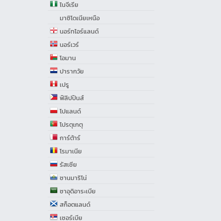
ไนจีเรีย
มาซิโดเนียเหนือ
นอร์ทไอร์แลนด์
นอร์เวร์
โอมาน
ปารากวัย
เปรู
ฟิลิปปินส์
โปแลนด์
โปรตุเกตุ
การ์ต้าร์
โรมาเนีย
รัสเซีย
ซานมาริโน่
ซาอุดิอาระเบีย
สก็อตแลนด์
เซอร์เบีย