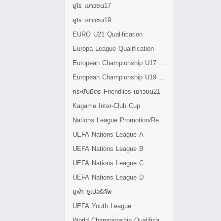
ยูโร เยาวชน17
ยูโร เยาวชน19
EURO U21 Qualification
Europa League Qualification
European Championship U17 Qualification
European Championship U19 Qualification
กระชับมิตร Friendlies เยาวชน21
Kagame Inter-Club Cup
Nations League Promotion/Relegation 3
UEFA Nations League A
UEFA Nations League B
UEFA Nations League C
UEFA Nations League D
ยูฟ่า ซูเปอร์คัพ
UEFA Youth League
World Championship Qualification AFC 1