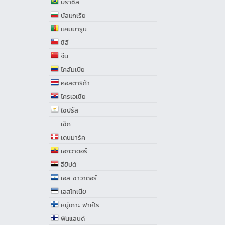
บราซิล
บัลแกเรีย
แคมมารูน
ชิลี
จีน
โคลัมเบีย
คอสตาริก้า
โครเอเชีย
ไซปรัส
เช็ก
เดนมาร์ค
เอกวาดอร์
อียิปต์
เอล ซาวาดอร์
เอสโทเนีย
หมู่เกาะ ฟาห์โร
ฟินแลนด์