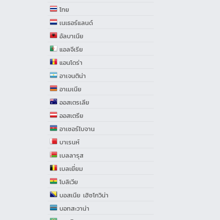
ไทย
เนเธอร์แลนด์
อัลบาเนีย
แอลจีเรีย
แอนโดร่า
อาเจนติน่า
อาเมเนีย
ออสเตรเลีย
ออสเตรีย
อาเซอร์ไบจาน
บาเรนห์
เบลลารุส
เบลเยี่ยม
โบลิเวีย
บอสเนีย เฮิซโกวิน่า
บอทสะวาน่า