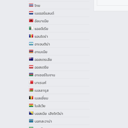
ไทย
เนเธอร์แลนด์
อัลบาเนีย
แอลจีเรีย
แอนโดร่า
อาเจนติน่า
อาเมเนีย
ออสเตรเลีย
ออสเตรีย
อาเซอร์ไบจาน
บาเรนห์
เบลลารุส
เบลเยี่ยม
โบลิเวีย
บอสเนีย เฮิซโกวิน่า
บอทสะวาน่า