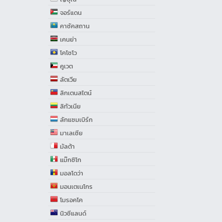
จอร์แดน
คาซัคสถาน
เคนย่า
โคโซโว
คูเวต
ลัตเวีย
ลิกเตนสไตน์
ลิทัวเนีย
ลักแซมเบิร์ก
มาเลเซีย
มัลต้า
แม๊กซิโก
มอลโดว่า
มอนเตเนโกร
โมรอคโค
นิวซีแลนด์