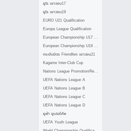
ยูโร เยาวชน17
ยูโร เยาวชน19
EURO U21 Qualification
Europa League Qualification
European Championship U17 Qualification
European Championship U19 Qualification
กระชับมิตร Friendlies เยาวชน21
Kagame Inter-Club Cup
Nations League Promotion/Relegation 3
UEFA Nations League A
UEFA Nations League B
UEFA Nations League C
UEFA Nations League D
ยูฟ่า ซูเปอร์คัพ
UEFA Youth League
World Championship Qualification AFC 1