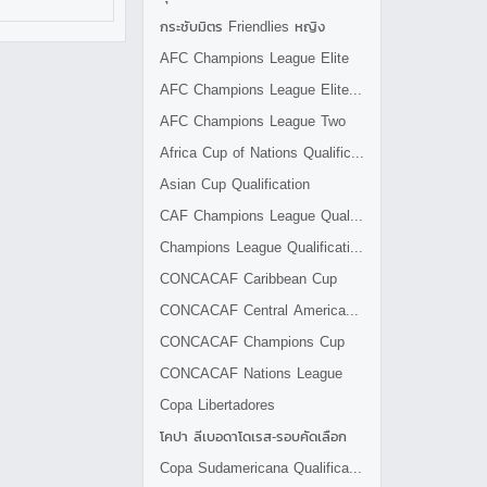
กระชับมิตร Friendlies
หญิง
AFC Champions League Elite
AFC Champions League Elite Qualification
AFC Champions League Two
Africa Cup of Nations Qualification
Asian Cup Qualification
CAF Champions League Qualification
Champions League Qualification
CONCACAF Caribbean Cup
CONCACAF Central American Cup
CONCACAF Champions Cup
CONCACAF Nations League
Copa Libertadores
โคปา ลีเบอดาโดเรส-รอบคัดเลือก
Copa Sudamericana Qualification 1