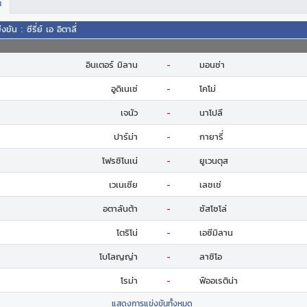
น
ัน : ซีรี่ย์ เอ อิตาลี่
-
อินเตอร์ มิลาน
มอนซ่า
-
อูดิเนเซ่
โคโม่
-
เจนัว
นาโปลี
-
ปาร์ม่า
กายารี่
-
โฟรซิโนเน่
ยูเวนตุส
-
เวเนเซีย
เลชเช่
-
อตาลันต้า
ซัสโซโล่
-
โตริโน่
เอซีมิลาน
-
โบโลญญ่า
ลาซิโอ
-
โรม่า
ฟิออเรติน่า
แสดงการแข่งขันทั้งหมด