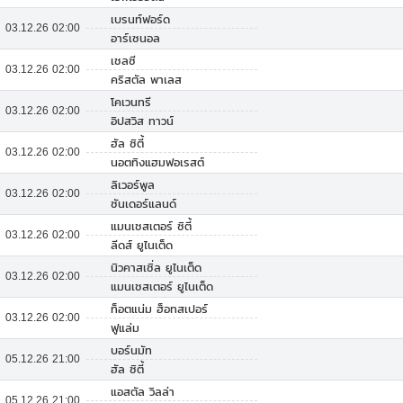
เบรนท์ฟอร์ด
03.12.26 02:00
อาร์เซนอล
เชลซี
03.12.26 02:00
คริสตัล พาเลส
โคเวนทรี
03.12.26 02:00
อิปสวิส ทาวน์
ฮัล ซิตี้
03.12.26 02:00
นอตทิงแฮมฟอเรสต์
ลิเวอร์พูล
03.12.26 02:00
ซันเดอร์แลนด์
แมนเชสเตอร์ ซิตี้
03.12.26 02:00
ลีดส์ ยูไนเต็ด
นิวคาสเซิ่ล ยูไนเต็ด
03.12.26 02:00
แมนเชสเตอร์ ยูไนเต็ด
ท็อตแน่ม ฮ็อทสเปอร์
03.12.26 02:00
ฟูแล่ม
บอร์นมัท
05.12.26 21:00
ฮัล ซิตี้
แอสตัล วิลล่า
05.12.26 21:00