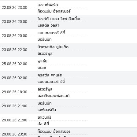
เบรนท์ฟอร์ด
22.08.26 23:30
ท็อตแน่ม ฮ็อทสเปอร์
ไบรท์ตัน แอน โฮฟ อัลเบี้ยน
23.08.26 20:00
แอสตัล วิลล่า
แมนเชสเตอร์ ซิตี้
23.08.26 20:00
บอร์นมัท
นิวคาสเซิ่ล ยูไนเต็ด
23.08.26 22:30
ลิเวอร์พูล
ฟูแล่ม
25.08.26 02:00
เชลซี
คริสตัล พาเลส
29.08.26 02:00
แมนเชสเตอร์ ซิตี้
ลิเวอร์พูล
29.08.26 18:30
นอตทิงแฮมฟอเรสต์
บอร์นมัท
29.08.26 21:00
เอฟเวอร์ตัน
โคเวนทรี
29.08.26 21:00
ฮัล ซิตี้
ท็อตแน่ม ฮ็อทสเปอร์
29.08.26 23:30