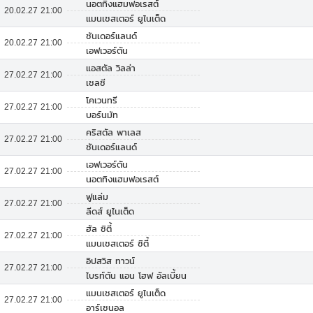
นอตทิงแฮมฟอเรสต์
20.02.27 21:00
แมนเชสเตอร์ ยูไนเต็ด
ซันเดอร์แลนด์
20.02.27 21:00
เอฟเวอร์ตัน
แอสตัล วิลล่า
27.02.27 21:00
เชลซี
โคเวนทรี
27.02.27 21:00
บอร์นมัท
คริสตัล พาเลส
27.02.27 21:00
ซันเดอร์แลนด์
เอฟเวอร์ตัน
27.02.27 21:00
นอตทิงแฮมฟอเรสต์
ฟูแล่ม
27.02.27 21:00
ลีดส์ ยูไนเต็ด
ฮัล ซิตี้
27.02.27 21:00
แมนเชสเตอร์ ซิตี้
อิปสวิส ทาวน์
27.02.27 21:00
ไบรท์ตัน แอน โฮฟ อัลเบี้ยน
แมนเชสเตอร์ ยูไนเต็ด
27.02.27 21:00
อาร์เซนอล