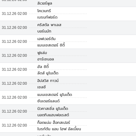
ลิเวอร์พูล
โคเวนทรี
31.12.26 02:00
เบรนท์ฟอร์ด
คริสตัล พาเลส
31.12.26 02:00
บอร์นมัท
เอฟเวอร์ตัน
31.12.26 02:00
แมนเชสเตอร์ ซิตี้
ฟูแล่ม
31.12.26 02:00
อาร์เซนอล
ฮัล ซิตี้
31.12.26 02:00
ลีดส์ ยูไนเต็ด
อิปสวิส ทาวน์
31.12.26 02:00
เชลซี
แมนเชสเตอร์ ยูไนเต็ด
31.12.26 02:00
ซันเดอร์แลนด์
นิวคาสเซิ่ล ยูไนเต็ด
31.12.26 02:00
นอตทิงแฮมฟอเรสต์
ท็อตแน่ม ฮ็อทสเปอร์
31.12.26 02:00
ไบรท์ตัน แอน โฮฟ อัลเบี้ยน