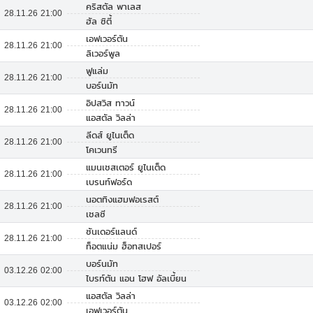
คริสตัล พาเลส
28.11.26 21:00
ฮัล ซิตี้
เอฟเวอร์ตัน
28.11.26 21:00
ลิเวอร์พูล
ฟูแล่ม
28.11.26 21:00
บอร์นมัท
อิปสวิส ทาวน์
28.11.26 21:00
แอสตัล วิลล่า
ลีดส์ ยูไนเต็ด
28.11.26 21:00
โคเวนทรี
แมนเชสเตอร์ ยูไนเต็ด
28.11.26 21:00
เบรนท์ฟอร์ด
นอตทิงแฮมฟอเรสต์
28.11.26 21:00
เชลซี
ซันเดอร์แลนด์
28.11.26 21:00
ท็อตแน่ม ฮ็อทสเปอร์
บอร์นมัท
03.12.26 02:00
ไบรท์ตัน แอน โฮฟ อัลเบี้ยน
แอสตัล วิลล่า
03.12.26 02:00
เอฟเวอร์ตัน