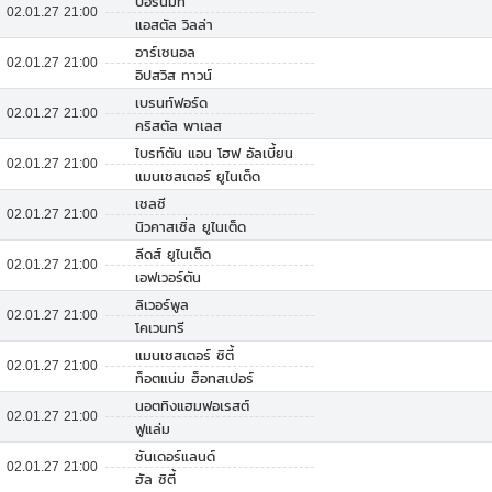
บอร์นมัท
02.01.27 21:00
แอสตัล วิลล่า
อาร์เซนอล
02.01.27 21:00
อิปสวิส ทาวน์
เบรนท์ฟอร์ด
02.01.27 21:00
คริสตัล พาเลส
ไบรท์ตัน แอน โฮฟ อัลเบี้ยน
02.01.27 21:00
แมนเชสเตอร์ ยูไนเต็ด
เชลซี
02.01.27 21:00
นิวคาสเซิ่ล ยูไนเต็ด
ลีดส์ ยูไนเต็ด
02.01.27 21:00
เอฟเวอร์ตัน
ลิเวอร์พูล
02.01.27 21:00
โคเวนทรี
แมนเชสเตอร์ ซิตี้
02.01.27 21:00
ท็อตแน่ม ฮ็อทสเปอร์
นอตทิงแฮมฟอเรสต์
02.01.27 21:00
ฟูแล่ม
ซันเดอร์แลนด์
02.01.27 21:00
ฮัล ซิตี้