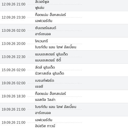
ลิเวอร์พูล
12.09.26 21:00
ฟูแล่ม
ท็อตแน่ม ฮ็อทสเปอร์
12.09.26 23:30
เอฟเวอร์ตัน
ซันเดอร์แลนด์
13.09.26 02:00
อาร์เซนอล
โคเวนทรี
13.09.26 20:00
ไบรท์ตัน แอน โฮฟ อัลเบี้ยน
แมนเชสเตอร์ ยูไนเต็ด
13.09.26 22:30
แมนเชสเตอร์ ซิตี้
ลีดส์ ยูไนเต็ด
15.09.26 02:00
นิวคาสเซิ่ล ยูไนเต็ด
เบรนท์ฟอร์ด
19.09.26 02:00
เชลซี
ท็อตแน่ม ฮ็อทสเปอร์
19.09.26 18:30
แอสตัล วิลล่า
ไบรท์ตัน แอน โฮฟ อัลเบี้ยน
19.09.26 21:00
อาร์เซนอล
เอฟเวอร์ตัน
19.09.26 21:00
อิปสวิส ทาวน์