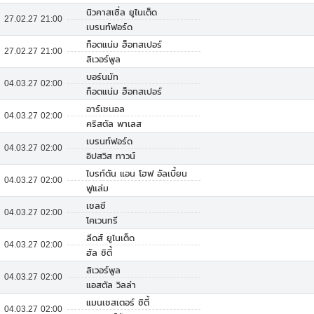
นิวคาสเซิ่ล ยูไนเต็ด
27.02.27 21:00
เบรนท์ฟอร์ด
ท็อตแน่ม ฮ็อทสเปอร์
27.02.27 21:00
ลิเวอร์พูล
บอร์นมัท
04.03.27 02:00
ท็อตแน่ม ฮ็อทสเปอร์
อาร์เซนอล
04.03.27 02:00
คริสตัล พาเลส
เบรนท์ฟอร์ด
04.03.27 02:00
อิปสวิส ทาวน์
ไบรท์ตัน แอน โฮฟ อัลเบี้ยน
04.03.27 02:00
ฟูแล่ม
เชลซี
04.03.27 02:00
โคเวนทรี
ลีดส์ ยูไนเต็ด
04.03.27 02:00
ฮัล ซิตี้
ลิเวอร์พูล
04.03.27 02:00
แอสตัล วิลล่า
แมนเชสเตอร์ ซิตี้
04.03.27 02:00