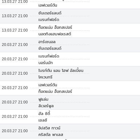
13.03.27 21:00
เอฟเวอร์ตัน
ซันเดอร์แลนด์
13.03.27 21:00
เบรนท์ฟอร์ด
ท็อตแน่ม ฮ็อทสเปอร์
13.03.27 21:00
นอตทิงแฮมฟอเรสต์
อาร์เซนอล
20.03.27 21:00
ซันเดอร์แลนด์
เบรนท์ฟอร์ด
20.03.27 21:00
บอร์นมัท
ไบรท์ตัน แอน โฮฟ อัลเบี้ยน
20.03.27 21:00
โคเวนทรี
เอฟเวอร์ตัน
20.03.27 21:00
ท็อตแน่ม ฮ็อทสเปอร์
ฟูแล่ม
20.03.27 21:00
ลิเวอร์พูล
ฮัล ซิตี้
20.03.27 21:00
เชลซี
อิปสวิส ทาวน์
20.03.27 21:00
คริสตัล พาเลส