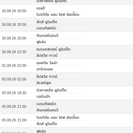
นิวคาสเซิ่ล ยูไนเต็ด
เชลซี
30.08.26 20:00
ไบรท์ตัน แอน โฮฟ อัลเบี้ยน
ลีดส์ ยูไนเต็ด
30.08.26 20:00
เบรนท์ฟอร์ด
ซันเดอร์แลนด์
30.08.26 20:00
ฟูแล่ม
แมนเชสเตอร์ ยูไนเต็ด
30.08.26 22:30
อิปสวิส ทาวน์
แอสตัล วิลล่า
01.09.26 02:00
อาร์เซนอล
อิปสวิส ทาวน์
05.09.26 02:00
ลิเวอร์พูล
นิวคาสเซิ่ล ยูไนเต็ด
05.09.26 18:30
บอร์นมัท
เบรนท์ฟอร์ด
05.09.26 21:00
ซันเดอร์แลนด์
ไบรท์ตัน แอน โฮฟ อัลเบี้ยน
05.09.26 21:00
ลีดส์ ยูไนเต็ด
ฟูแล่ม